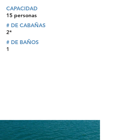
CAPACIDAD
15 personas
# DE CABAÑAS
2*
# DE BAÑOS
1