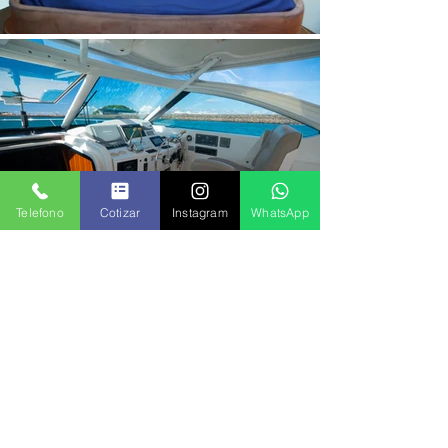
Telefono
Cotizar
Instagram
WhatsApp