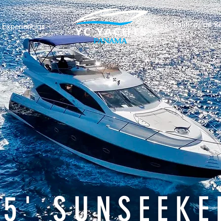
Politicas de R
Experiencias
55' SUNSEEKE