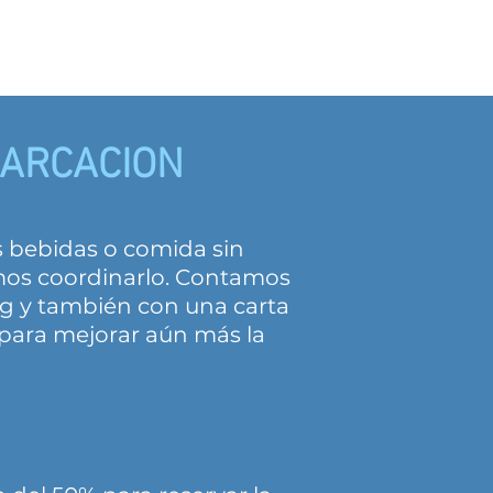
BARCACION
s bebidas o comida sin
mos coordinarlo. Contamos
g y también con una carta
 para mejorar aún más la