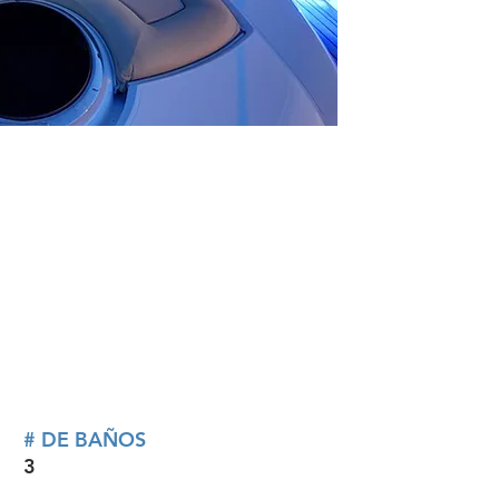
# DE BAÑOS
3