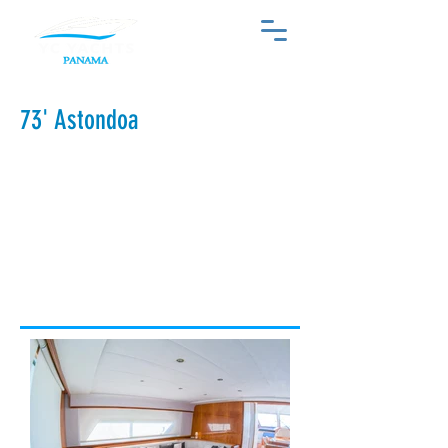
73' Astondoa