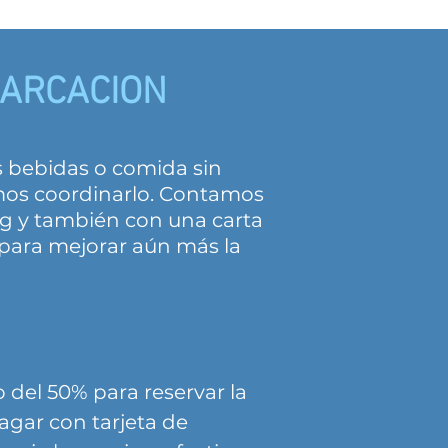
BARCACION
s bebidas o comida sin
mos coordinarlo. Contamos
g y también con una carta
 para mejorar aún más la
del 50% para reservar la
gar con tarjeta de