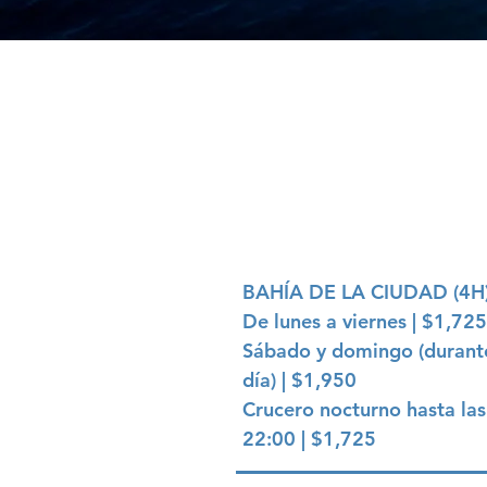
TARIFA
BAHÍA DE LA CIUDAD (4H
De lunes a viernes | $1,72
Sábado y domingo (durant
día) | $1,950
Crucero nocturno hasta las
22:00 | $1,725