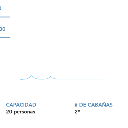
0
00
CAPACIDAD
# DE CABAÑAS
20 personas
2*