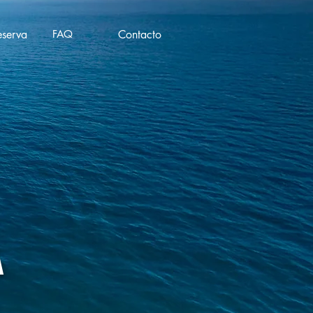
eserva
FAQ
Contacto
A