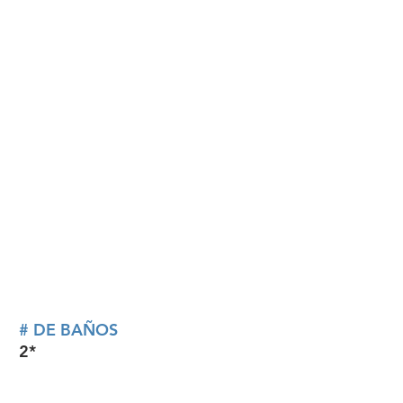
# DE BAÑOS
2*