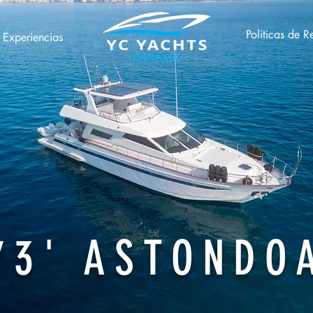
Politicas de R
Experiencias
73' ASTONDO