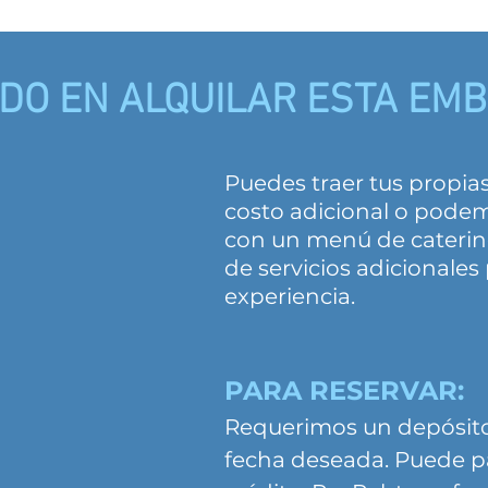
DO EN ALQUILAR ESTA EM
Puedes traer tus propia
costo adicional o pode
con un menú de caterin
de servicios adicionales
experiencia.
PARA RESERVAR:
Requerimos un depósito 
fecha deseada. Puede pa