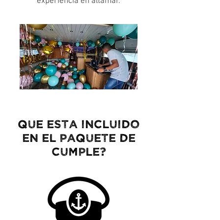
experiencia en altamar.
QUE ESTA INCLUIDO
EN el paquete de
cumple
?